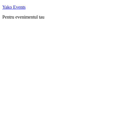
Skip
Yako Events
to
Pentru evenimentul tau
content