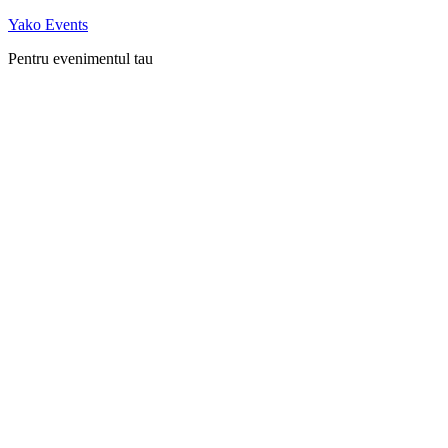
Skip
Yako Events
to
Pentru evenimentul tau
content