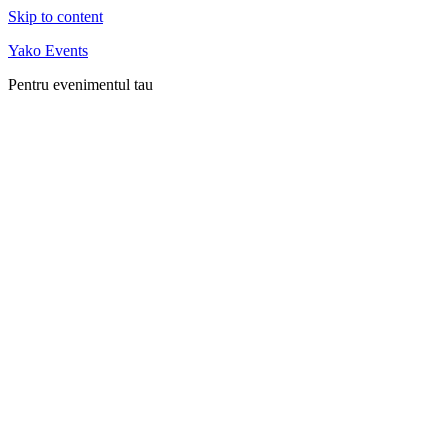
Skip to content
Yako Events
Pentru evenimentul tau