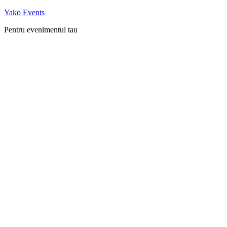
Skip
Yako Events
to
Pentru evenimentul tau
content