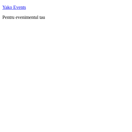
Skip
Yako Events
to
Pentru evenimentul tau
content