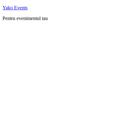
Skip
Yako Events
to
Pentru evenimentul tau
content