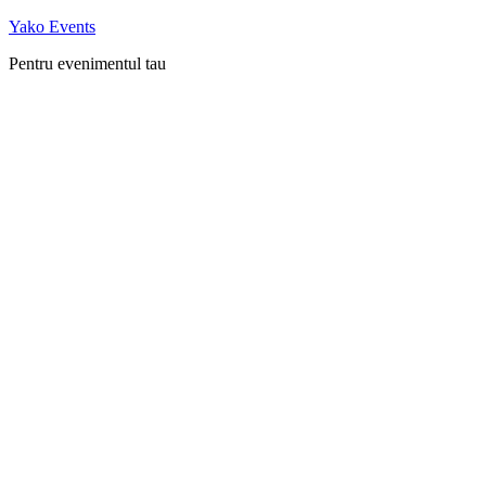
Skip
Yako Events
to
Pentru evenimentul tau
content